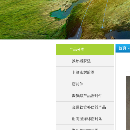
首页
产品分类
换热器胶垫
卡箍密封胶圈
密封件
聚氨酯产品密封件
金属软管补偿器产品
耐高温海绵密封条