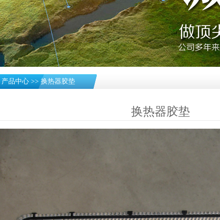
»
产品中心
>>
换热器胶垫
换热器胶垫