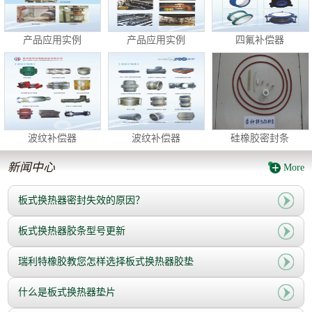
产品应用实例
产品应用实例
四氟补偿器
波纹补偿器
波纹补偿器
硅橡胶密封条
新闻中心
More
板式换热器密封失效的原因？
板式换热器胶条型号更新
瑞利特橡胶教您怎样选择板式换热器胶垫
什么是板式换热器垫片