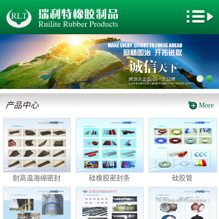
网站首页
关于我们
新闻动态
产品中心
产品中心
More
厂房设备
企业文化
电子地图
耐高温海绵密封
硅橡胶密封条
硅胶管
客户留言
联系我们